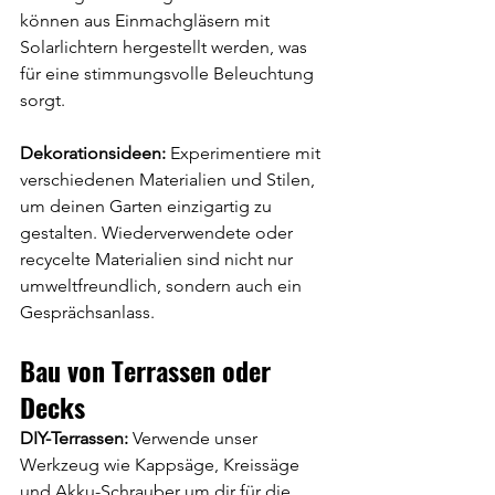
können aus Einmachgläsern mit 
Solarlichtern hergestellt werden, was 
für eine stimmungsvolle Beleuchtung 
sorgt. 
Dekorationsideen:
 Experimentiere mit 
verschiedenen Materialien und Stilen, 
um deinen Garten einzigartig zu 
gestalten. Wiederverwendete oder 
recycelte Materialien sind nicht nur 
umweltfreundlich, sondern auch ein 
Gesprächsanlass. 
Bau von Terrassen oder 
Decks
DIY-Terrassen:
 Verwende unser 
Werkzeug wie Kappsäge, Kreissäge 
und Akku-Schrauber um dir für die 