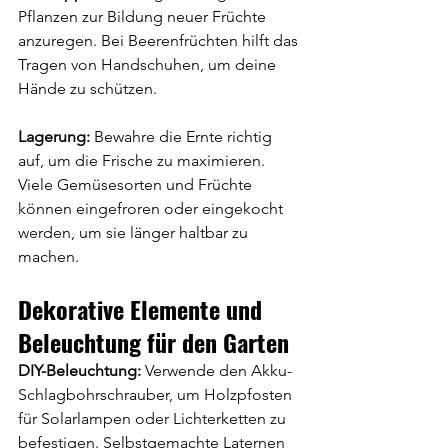
Pflanzen zur Bildung neuer Früchte 
anzuregen. Bei Beerenfrüchten hilft das 
Tragen von Handschuhen, um deine 
Hände zu schützen. 
Lagerung:
 Bewahre die Ernte richtig 
auf, um die Frische zu maximieren. 
Viele Gemüsesorten und Früchte 
können eingefroren oder eingekocht 
werden, um sie länger haltbar zu 
machen. 
Dekorative Elemente und 
Beleuchtung für den Garten
DIY-Beleuchtung:
 Verwende den Akku-
Schlagbohrschrauber, um Holzpfosten 
für Solarlampen oder Lichterketten zu 
befestigen. Selbstgemachte Laternen 