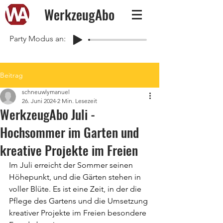
WerkzeugAbo
Party Modus an:
Beitrag
schneuwlymanuel
26. Juni 2024
2 Min. Lesezeit
WerkzeugAbo Juli -
Hochsommer im Garten und
kreative Projekte im Freien
Im Juli erreicht der Sommer seinen 
Höhepunkt, und die Gärten stehen in 
voller Blüte. Es ist eine Zeit, in der die 
Pflege des Gartens und die Umsetzung 
kreativer Projekte im Freien besondere 