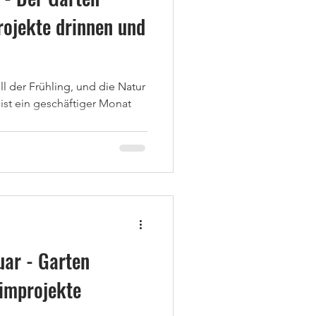
Projekte drinnen und
ll der Frühling, und die Natur
ist ein geschäftiger Monat
ar - Garten
eimprojekte