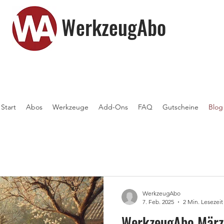
WerkzeugAbo
Start
Abos
Werkzeuge
Add-Ons
FAQ
Gutscheine
Blog
WerkzeugAbo
7. Feb. 2025
2 Min. Lesezeit
WerkzeugAbo März 