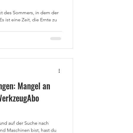
kt des Sommers, in dem der
s ist eine Zeit, die Ernte zu
ngen: Mangel an
WerkzeugAbo
und auf der Suche nach
d Maschinen bist, hast du