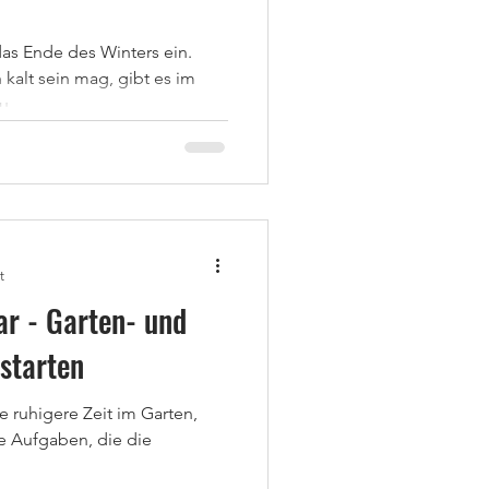
das Ende des Winters ein.
kalt sein mag, gibt es im
...
t
r - Garten- und
starten
ne ruhigere Zeit im Garten,
ge Aufgaben, die die