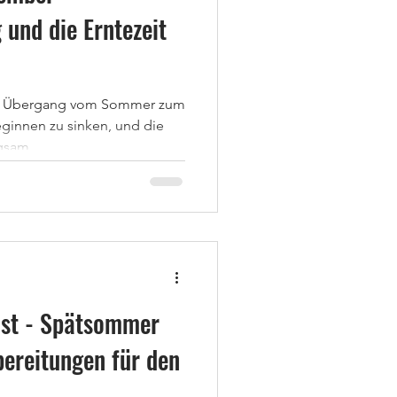
 und die Erntezeit
en Übergang vom Sommer zum
ginnen zu sinken, und die
gsam...
st - Spätsommer
ereitungen für den