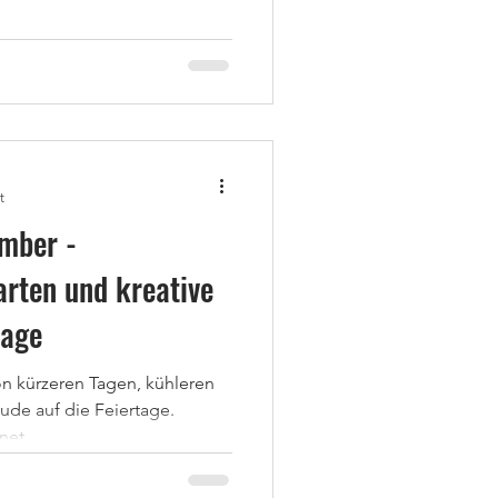
t
mber -
rten und kreative
tage
n kürzeren Tagen, kühleren
ude auf die Feiertage.
et...