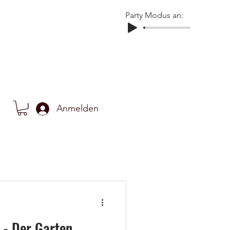
Party Modus an:
Anmelden
- Der Garten