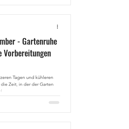
mber - Gartenruhe
te Vorbereitungen
rzeren Tagen und kühleren
die Zeit, in der der Garten
...