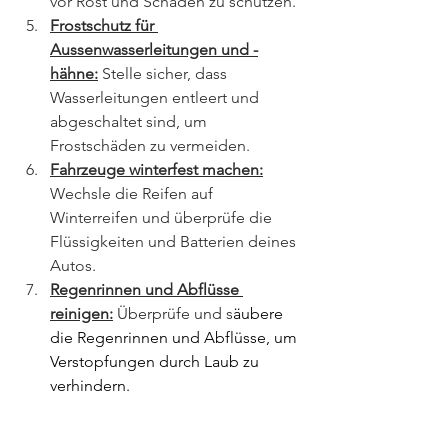
vor Rost und Schäden zu schützen.
Frostschutz für 
Aussenwasserleitungen und -
hähne:
 Stelle sicher, dass 
Wasserleitungen entleert und 
abgeschaltet sind, um 
Frostschäden zu vermeiden.
Fahrzeuge winterfest machen:
Wechsle die Reifen auf 
Winterreifen und überprüfe die 
Flüssigkeiten und Batterien deines 
Autos.
Regenrinnen und Abflüsse 
reinigen:
 Überprüfe und s
äubere 
die Regenrinnen und Abflüsse, um 
Verstopfungen durch Laub zu 
verhindern.