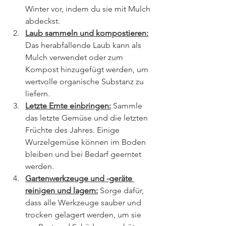
Winter vor, indem du sie mit Mulch 
abdeckst.
Laub sammeln und kompostieren:
Das herabfallende Laub kann als 
Mulch verwendet oder zum 
Kompost hinzugefügt werden, um 
wertvolle organische Substanz zu 
liefern.
Letzte Ernte einbringen:
 Sammle 
das letzte Gemüse und die letzten 
Früchte des Jahres. Einige 
Wurzelgemüse können im Boden 
bleiben und bei Bedarf geerntet 
werden.
Gartenwerkzeuge und -geräte 
reinigen und lagern:
 Sorge dafür, 
dass alle Werkzeuge sauber und 
trocken gelagert werden, um sie 