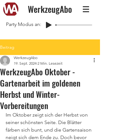
WerkzeugAbo
Party Modus an:
Beitrag
WerkzeugAbo
19. Sept. 2024
2 Min. Lesezeit
WerkzeugAbo Oktober -
Gartenarbeit im goldenen
Herbst und Winter-
Vorbereitungen
Im Oktober zeigt sich der Herbst von 
seiner schönsten Seite. Die Blätter 
färben sich bunt, und die Gartensaison 
neigt sich dem Ende zu. Doch bevor 