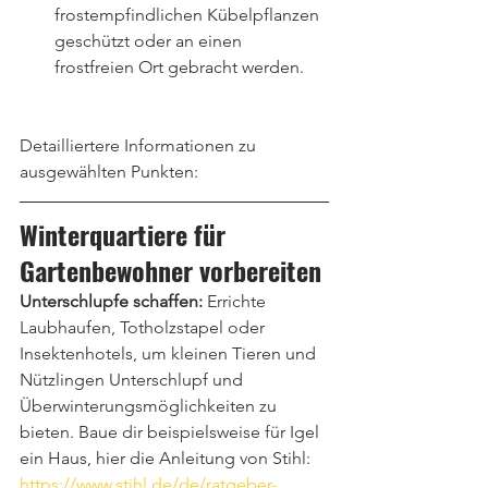
frostempfindlichen Kübelpflanzen 
geschützt oder an einen 
frostfreien Ort gebracht werden.
Detailliertere Informationen zu 
ausgewählten Punkten:
Winterquartiere für 
Gartenbewohner vorbereiten
Unterschlupfe schaffen:
 Errichte 
Laubhaufen, Totholzstapel oder 
Insektenhotels, um kleinen Tieren und 
Nützlingen Unterschlupf und 
Überwinterungsmöglichkeiten zu 
bieten. Baue dir beispielsweise für Igel 
ein Haus, hier die Anleitung von Stihl: 
https://www.stihl.de/de/ratgeber-