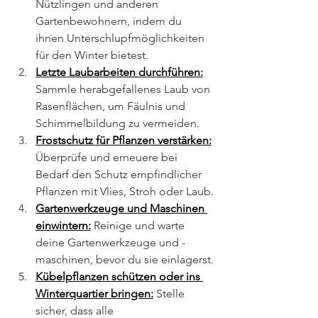
Nützlingen und anderen 
Gartenbewohnern, indem du 
ihnen Unterschlupfmöglichkeiten 
für den Winter bietest.
Letzte Laubarbeiten durchführen:
Sammle herabgefallenes Laub von 
Rasenflächen, um Fäulnis und 
Schimmelbildung zu vermeiden.
Frostschutz für Pflanzen verstärken:
Überprüfe und erneuere bei 
Bedarf den Schutz empfindlicher 
Pflanzen mit Vlies, Stroh oder Laub.
Gartenwerkzeuge und Maschinen 
einwintern:
 Reinige und warte 
deine Gartenwerkzeuge und -
maschinen, bevor du sie einlagerst.
Kübelpflanzen schützen oder ins 
Winterquartier bringen:
 Stelle 
sicher, dass alle 