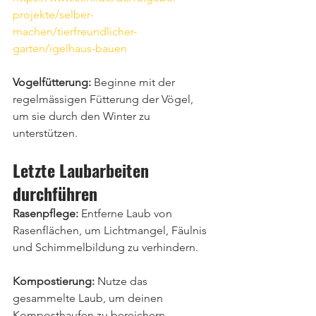
projekte/selber-
machen/tierfreundlicher-
garten/igelhaus-bauen
Vogelfütterung:
 Beginne mit der 
regelmässigen Fütterung der Vögel, 
um sie durch den Winter zu 
unterstützen.
Letzte Laubarbeiten 
durchführen
Rasenpflege: 
Entferne Laub von 
Rasenflächen, um Lichtmangel, Fäulnis 
und Schimmelbildung zu verhindern.
Kompostierung:
 Nutze das 
gesammelte Laub, um deinen 
Komposthaufen zu bereichern. 