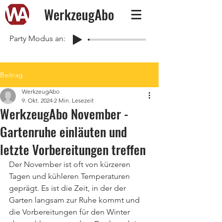
WerkzeugAbo
Party Modus an:
Beitrag
WerkzeugAbo
9. Okt. 2024
2 Min. Lesezeit
WerkzeugAbo November -
Gartenruhe einläuten und
letzte Vorbereitungen treffen
Der November ist oft von kürzeren 
Tagen und kühleren Temperaturen 
geprägt. Es ist die Zeit, in der der 
Garten langsam zur Ruhe kommt und 
die Vorbereitungen für den Winter 