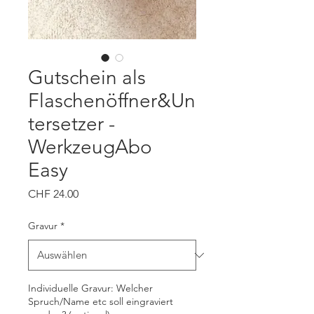
Gutschein als
Flaschenöffner&Un
tersetzer -
WerkzeugAbo
Easy
Preis
CHF 24.00
Gravur
*
Individuelle Gravur: Welcher
Spruch/Name etc soll eingraviert